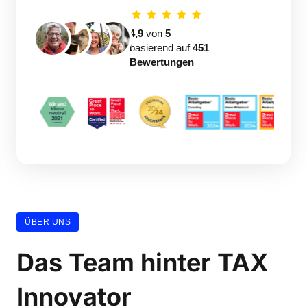
4,9
 von 
5
basierend auf 
451 
Bewertungen
ÜBER UNS
Das Team hinter TAX 
Innovator