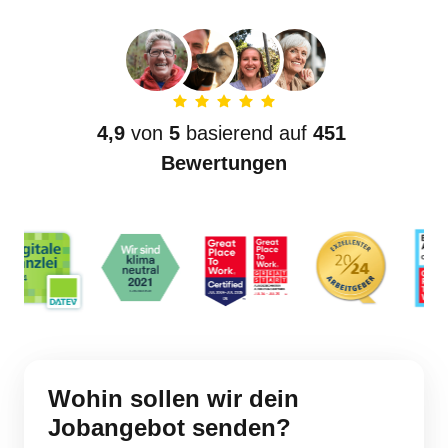
4,9
 von 
5
 basierend auf 
451 
Bewertungen
Wohin 
sollen 
wir 
dein 
Jobangebot 
senden?