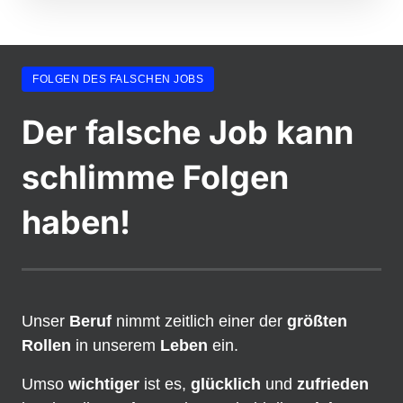
FOLGEN DES FALSCHEN JOBS
Der falsche Job kann 
schlimme Folgen 
haben!
Unser 
Beruf
 nimmt zeitlich einer der 
größten 
Rollen
 in unserem 
Leben
 ein. 
Umso 
wichtiger
 ist es, 
glücklich
 und 
zufrieden