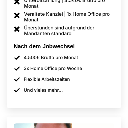
Unterbezahlung | 3.540€ Brutto pro 
Monat
Veraltete Kanzlei | 1x Home Office pro 
Monat
Überstunden sind aufgrund der 
Mandanten standard
Nach 
dem 
Jobwechsel
4.500€ Brutto pro Monat
3x Home Office pro Woche
Flexible Arbeitszeiten
Und vieles mehr...