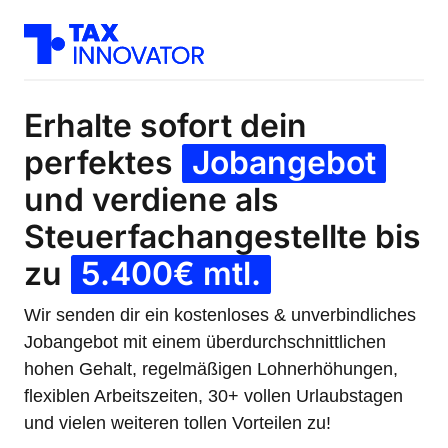
Erhalte sofort dein 
perfektes 
Jobangebot
und verdiene als 
Steuerfachangestellte bis 
zu 
5.400€ 
mtl.
Wir senden dir ein kostenloses & unverbindliches 
Jobangebot mit einem überdurchschnittlichen 
hohen Gehalt, regelmäßigen Lohnerhöhungen, 
flexiblen Arbeitszeiten, 30+ vollen Urlaubstagen 
und vielen weiteren tollen Vorteilen zu!